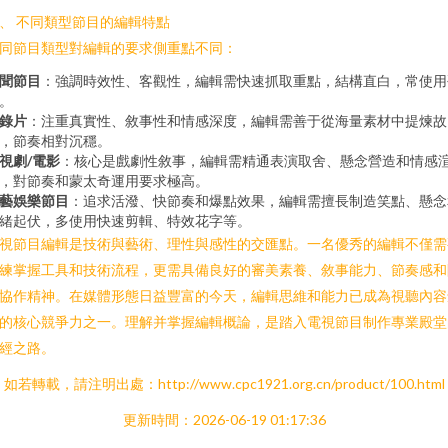
、 不同類型節目的編輯特點
同節目類型對編輯的要求側重點不同：
聞節目
：強調時效性、客觀性，編輯需快速抓取重點，結構直白，常使用
。
錄片
：注重真實性、敘事性和情感深度，編輯需善于從海量素材中提煉故
，節奏相對沉穩。
視劇/電影
：核心是戲劇性敘事，編輯需精通表演取舍、懸念營造和情感
，對節奏和蒙太奇運用要求極高。
藝娛樂節目
：追求活潑、快節奏和爆點效果，編輯需擅長制造笑點、懸念
緒起伏，多使用快速剪輯、特效花字等。
視節目編輯是技術與藝術、理性與感性的交匯點。一名優秀的編輯不僅需
練掌握工具和技術流程，更需具備良好的審美素養、敘事能力、節奏感和
協作精神。在媒體形態日益豐富的今天，編輯思維和能力已成為視聽內容
的核心競爭力之一。理解并掌握編輯概論，是踏入電視節目制作專業殿堂
經之路。
如若轉載，請注明出處：http://www.cpc1921.org.cn/product/100.html
更新時間：2026-06-19 01:17:36