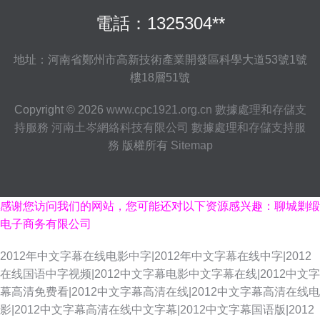
電話：1325304**
地址：河南省鄭州市高新技術產業開發區科學大道53號1號
樓18層51號
Copyright © 2026
www.cpc1921.org.cn
數據處理和存儲支
持服務
河南土岑網絡科技有限公司
數據處理和存儲支持服
務
版權所有
Sitemap
感谢您访问我们的网站，您可能还对以下资源感兴趣：聊城剿缎
电子商务有限公司
2012年中文字幕在线电影中字|2012年中文字幕在线中字|2012
在线国语中字视频|2012中文字幕电影中文字幕在线|2012中文字
幕高清免费看|2012中文字幕高清在线|2012中文字幕高清在线电
影|2012中文字幕高清在线中文字幕|2012中文字幕国语版|2012