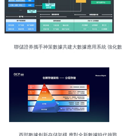
聯儲證券攜手神策數據共建大數據應用系統 強化數
據處理與存儲能力，賦能精準金融服務
西部數據創新存儲架構 應對全新數據時代挑戰