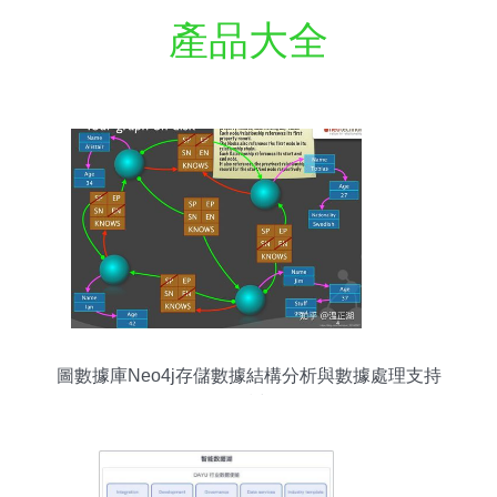
產品大全
圖數據庫Neo4j存儲數據結構分析與數據處理支持
探討