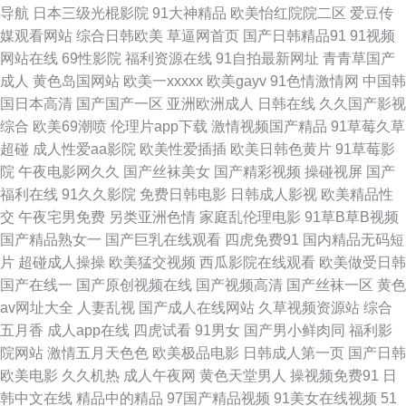
导航
日本三级光棍影院
91大神精品
欧美怡红院院二区
爱豆传
媒观看网站
综合日韩欧美
草逼网首页
国产日韩精品91
91视频
线97青青 99热这里有精力 91在线视频免费 97在线免费视频 91宝儿视频 91
网站在线
69性影院
福利资源在线
91自拍最新网址
青青草国产
成人
黄色岛国网站
欧美一xxxxx
欧美gayv
91色情激情网
中国韩
抱起来打桩 亚洲干逼电影 97亚州色图 91成全免费看 五月天性福网 日韩3级
国日本高清
国产国产一区
亚洲欧洲成人
日韩在线
久久国产影视
综合
欧美69潮喷
伦理片app下载
激情视频国产精品
91草莓久草
片网站 内射美女九色91 青娱乐A片 欧美午夜居场朝喷 欧美日韩AR 精品啪啪
超碰
成人性爱aa影院
欧美性爱插插
欧美日韩色黄片
91草莓影
院
午夜电影网久久
国产丝袜美女
国产精彩视频
操碰视屏
国产
啪 国产夫妻露脸 欧美色图欧美 俺去啦影音先锋 91探花福利导航 伊人大香蕉
福利在线
91久久影院
免费日韩电影
日韩成人影视
欧美精品性
交
午夜宅男免费
另类亚洲色情
家庭乱伦理电影
91草B草B视频
小说 伊人AⅤ大香蕉 午夜污福利 午夜激情网址 少妇丰满av 欧美肥老女hd 99
国产精品熟女一
国产巨乳在线观看
四虎免费91
国内精品无码短
片
超碰成人操操
欧美猛交视频
西瓜影院在线观看
欧美做受日韩
热新网址是 国产盗摄AV 欧美变态在线 综合性交网 黄色网址666 欧洲操b精
国产在线一
国产原创视频在线
国产视频高清
国产丝袜一区
黄色
av网址大全
人妻乱视
国产成人在线网站
久草视频资源站
综合
品 丝袜自慰一区 青青操网 亚洲黄色免费网址 白丝尤物被后入 爱豆TV传媒免
五月香
成人app在线
四虎试看
91男女
国产男小鲜肉同
福利影
院网站
激情五月天色色
欧美极品电影
日韩成人第一页
国产日韩
费 97资源中文字幕 97人人视频 豆花影院色 韩日av电影网站 国产福利网站
欧美电影
久久机热
成人午夜网
黄色天堂男人
操视频免费91
日
韩中文在线
精品中的精品
97国产精品视频
91美女在线视频
51